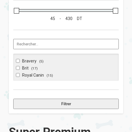
-
DT
Bravery
(5)
Brit
(17)
Royal Canin
(15)
Filtrer