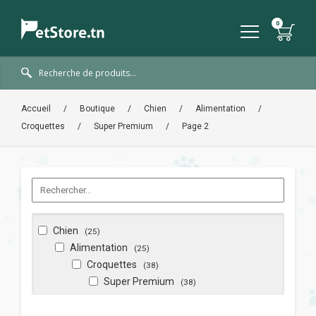
Accueil
/
Boutique
/
Chien
/
Alimentation
/
Croquettes
/
Super Premium
/
Page 2
Chien
(25)
Alimentation
(25)
Croquettes
(38)
Super Premium
(38)