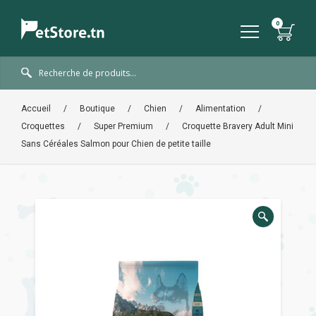
Accueil
/
Boutique
/
Chien
/
Alimentation
/
Croquettes
/
Super Premium
/
Croquette Bravery Adult Mini
Sans Céréales Salmon pour Chien de petite taille
🔍