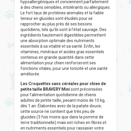
hypoallergéniques et conviennent parfaitement
à des chiens sensibles, intolérants ou allergiques.
Le fort taux de protéines animales et la faible
teneur en glucides sont étudiés pour se
rapprocher au plus près de ses besoins
quotidiens, tels qu’ils sont à l’état sauvage. Des
ingrédients hautement digestibles permettent
une absorption optimale des nutriments
essentiels à sa vitalité et sa santé. Enfin, les
vitamines, minéraux et acides gras essentiels
contenus en grande quantité dans cette
alimentation pour chien renforceront ses
fonctions vitales, pour une tonicité et une santé
améliorée.
Les Croquettes sans céréales pour chien de
petite taille BRAVERY Mini
sont préconisées
pour l’alimentation quotidienne de chiens
adultes de petite taille, pesant moins de 10 kg,
dès 1 an. Élaborées avec de la patate douce,
cette source ne contient que très peu de
glucides (3 fois moins que dans la pomme de
terre traditionnelle) mais est riches en fibres et
en nutriments essentiels pour rassasier votre