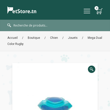
Accueil
/
Boutique
/
Chien
/
Jouets
/
Mega Dual
Color Rugby
🔍