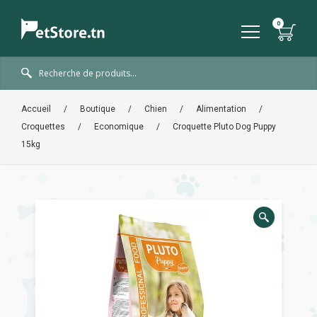
Accueil
/
Boutique
/
Chien
/
Alimentation
/
Croquettes
/
Economique
/
Croquette Pluto Dog Puppy
15kg
🔍