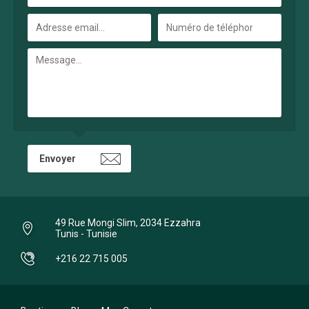
49 Rue Mongi Slim, 2034 Ezzahra
Tunis - Tunisie
+216 22 715 005