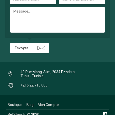
49 Rue Mongi Slim, 2034 Ezzahra
Tunis - Tunisie
+216 22 715 005
Boutique
Blog
Mon Compte
PetStore.tn © 2020