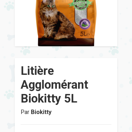
Litière
Agglomérant
Biokitty 5L
Par
Biokitty