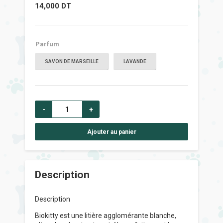
14,000
DT
Parfum
SAVON DE MARSEILLE
LAVANDE
-
+
Ajouter au panier
Description
Description
Biokitty est une litière agglomérante blanche,