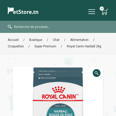
Accueil
/
Boutique
/
Chat
/
Alimentation
/
Croquettes
/
Super Premium
/
Royal Canin Hairball 2kg
🔍