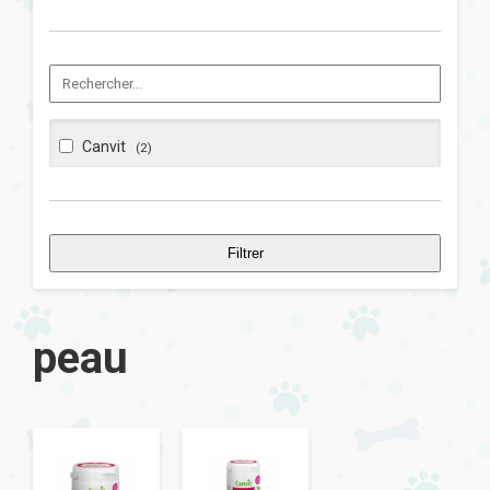
Canvit
(2)
Filtrer
peau