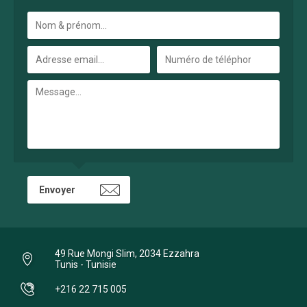
49 Rue Mongi Slim, 2034 Ezzahra
Tunis - Tunisie
+216 22 715 005