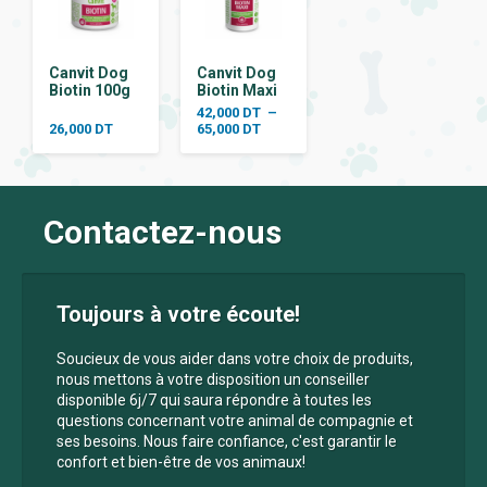
Canvit Dog
Canvit Dog
Biotin 100g
Biotin Maxi
42,000
DT
–
Plage
26,000
DT
65,000
DT
de
prix :
42,000 DT
à
65,000 DT
Contactez-nous
Toujours à votre écoute!
Soucieux de vous aider dans votre choix de produits,
nous mettons à votre disposition un conseiller
disponible 6j/7 qui saura répondre à toutes les
questions concernant votre animal de compagnie et
ses besoins. Nous faire confiance, c'est garantir le
confort et bien-être de vos animaux!