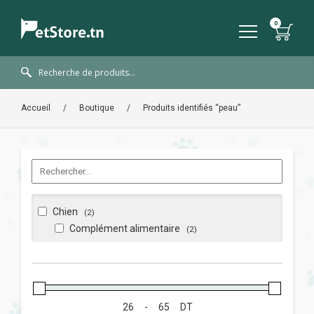
Accueil
/
Boutique
/
Produits identifiés “peau”
Chien
(2)
Complément alimentaire
(2)
-
DT