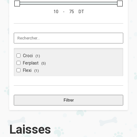
-
DT
Croci
(1)
Ferplast
(5)
Flexi
(1)
Filtrer
Laisses