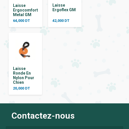
Laisse
Laisse
Ergoflex GM
Ergocomfort
Metal GM
64,000
DT
42,000
DT
Laisse
Ronde En
Nylon Pour
Chien
20,000
DT
Contactez-nous