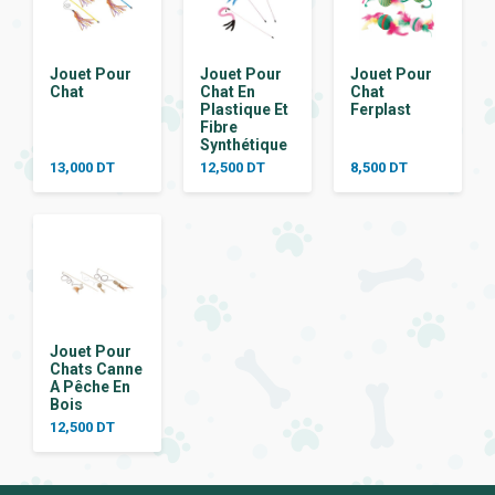
Jouet Pour
Jouet Pour
Jouet Pour
Chat
Chat En
Chat
Plastique Et
Ferplast
Fibre
Synthétique
13,000
DT
12,500
DT
8,500
DT
Jouet Pour
Chats Canne
A Pêche En
Bois
12,500
DT