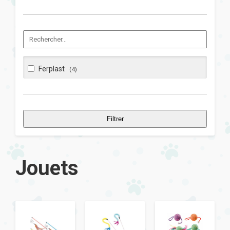
Ferplast
(4)
Filtrer
Jouets