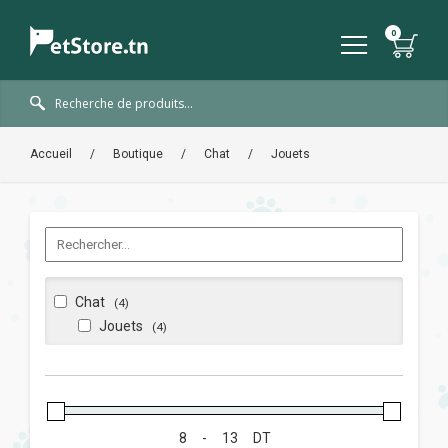
Accueil
/
Boutique
/
Chat
/
Jouets
Chat
(4)
Jouets
(4)
-
DT