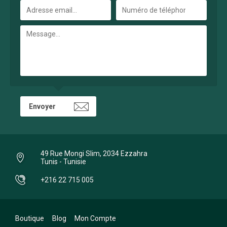
49 Rue Mongi Slim, 2034 Ezzahra
Tunis - Tunisie
+216 22 715 005
Boutique
Blog
Mon Compte