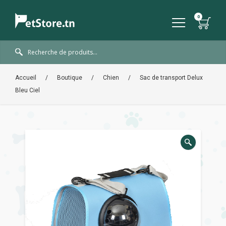
Accueil
/
Boutique
/
Chien
/
Sac de transport Delux
Bleu Ciel
🔍