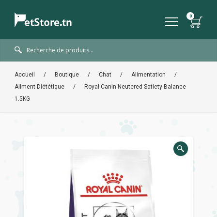
Accueil
/
Boutique
/
Chat
/
Alimentation
/
Aliment Diététique
/
Royal Canin Neutered Satiety Balance
1.5KG
🔍