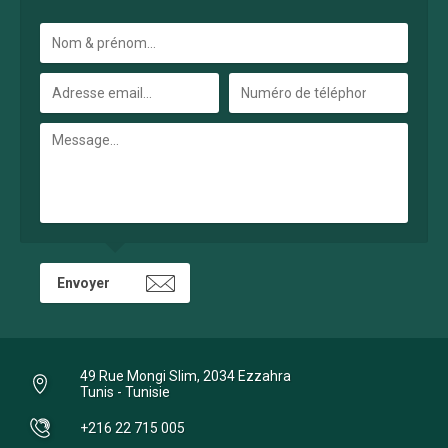
49 Rue Mongi Slim, 2034 Ezzahra
Tunis - Tunisie
+216 22 715 005