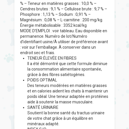
% – Teneur en matières grasses : 10,0 % –
Cendres brutes : 9,1 % – Cellulose brute : 9,7 % –
Phosphore : 1,13 % – Sodium : 0,91 % –
Magnésium : 0,08 % – L-carnitine : 200 mg/kg.
Énergie métabolisable : 3352 kcal/kg
MODE D’EMPLOI : voir tableau. Eau disponible en
permanence. Numéro de lot/Numéro
d’identifiant usine/À utiliser de préférence avant
: voir sur l’emballage. À conserver dans un
endroit sec et frais.
TENEUR ÉLEVÉE EN FIBRES
Il a été démontré que cette formule diminue
la consommation alimentaire spontanée,
grâce à des fibres satiétogènes.
POIDS OPTIMAL
Des teneurs modérées en matières grasses
et en calories aident les chats à maintenir un
poids idéal. Une teneur adaptée en protéines
aide à soutenir la masse musculaire.
SANTÉ URINAIRE
Soutient la bonne santé du tractus urinaire
de votre chat grâce à un équilibre en
minéraux adapté.