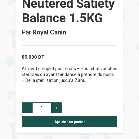
Neutered Satiety
Balance 1.5KG
Par
Royal Canin
85,000
DT
Aliment complet pour chats – Pour chats adultes
stérilisés ou ayant tendance à prendre du poids
– De la stérilisation jusqu’à 7 ans.
-
+
Ajouter au panier