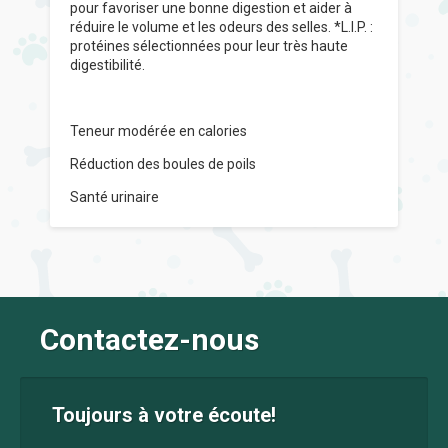
pour favoriser une bonne digestion et aider à
réduire le volume et les odeurs des selles. *L.I.P. :
protéines sélectionnées pour leur très haute
digestibilité.
Teneur modérée en calories
Réduction des boules de poils
Santé urinaire
Contactez-nous
Toujours à votre écoute!