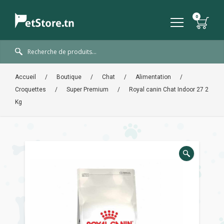
Accueil
/
Boutique
/
Chat
/
Alimentation
/
Croquettes
/
Super Premium
/
Royal canin Chat Indoor 27 2
Kg
🔍