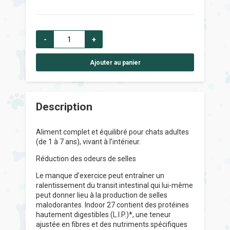
-
+
Ajouter au panier
Description
Aliment complet et équilibré pour chats adultes
(de 1 à 7 ans), vivant à l’intérieur.
Réduction des odeurs de selles
Le manque d’exercice peut entraîner un
ralentissement du transit intestinal qui lui-même
peut donner lieu à la production de selles
malodorantes. Indoor 27 contient des protéines
hautement digestibles (L.I.P.)*, une teneur
ajustée en fibres et des nutriments spécifiques