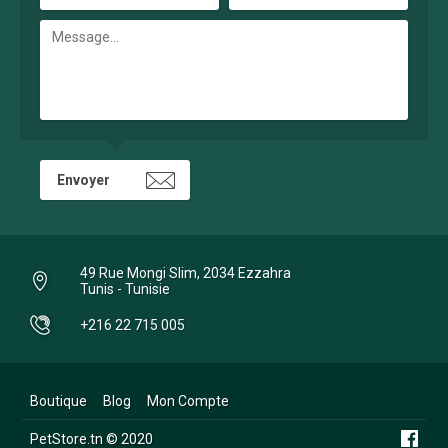
49 Rue Mongi Slim, 2034 Ezzahra
Tunis - Tunisie
+216 22 715 005
Boutique
Blog
Mon Compte
PetStore.tn © 2020