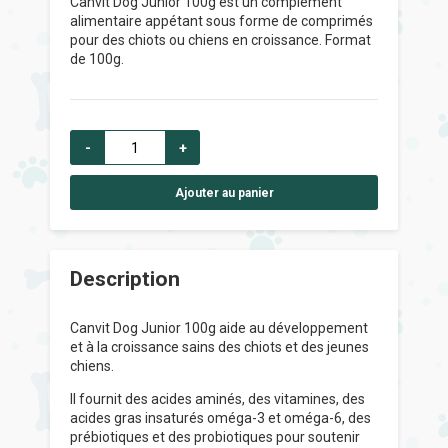
Canvit Dog Junior 100g est un complément
alimentaire appétant sous forme de comprimés
pour des chiots ou chiens en croissance. Format
de 100g.
-
+
Ajouter au panier
Description
Canvit Dog Junior 100g aide au développement
et à la croissance sains des chiots et des jeunes
chiens.
Il fournit des acides aminés, des vitamines, des
acides gras insaturés oméga-3 et oméga-6, des
prébiotiques et des probiotiques pour soutenir