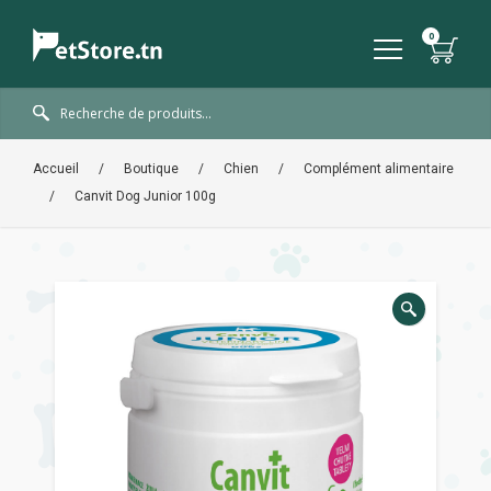
Accueil
/
Boutique
/
Chien
/
Complément alimentaire
/
Canvit Dog Junior 100g
🔍