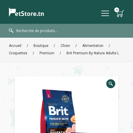
Accueil
/
Boutique
/
Chien
/
Alimentation
/
Croquettes
/
Premium
/
Brit Premium By Nature Adulte L
🔍