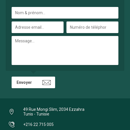
49 Rue Mongi Slim, 2034 Ezzahra
Tunis - Tunisie
+216 22 715 005