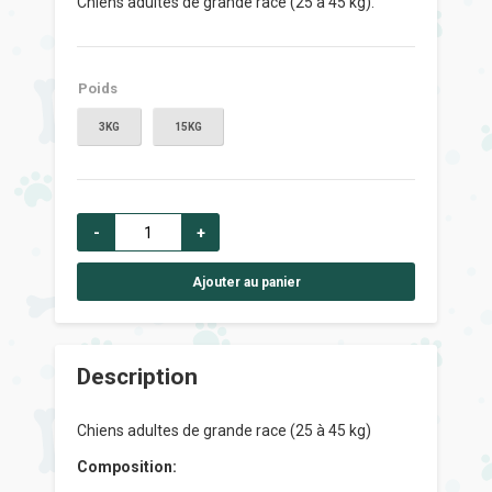
Chiens adultes de grande race (25 à 45 kg).
45,000 DT
à
159,000 DT
Poids
3KG
15KG
-
+
Ajouter au panier
Description
Chiens adultes de grande race (25 à 45 kg)
Composition: