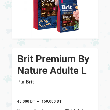
Brit Premium By
Nature Adulte L
Par
Brit
Plage
45,000
DT
–
159,000
DT
de
prix :