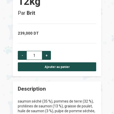
12kg
Par
Brit
239,000
DT
-
+
Ajouter au panier
Description
saumon
séché (35 %), pommes de terre (32 %),
protéines de saumon (13 %), graisse de poulet,
huile de saumon (3 %), pulpe de pomme séchée,