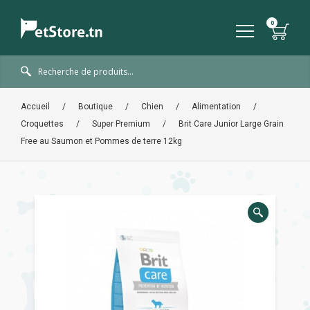
Accueil
/
Boutique
/
Chien
/
Alimentation
/
Croquettes
/
Super Premium
/
Brit Care Junior Large Grain
Free au Saumon et Pommes de terre 12kg
🔍