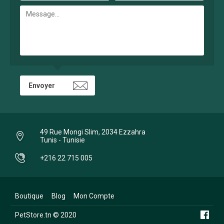
49 Rue Mongi Slim, 2034 Ezzahra
Tunis - Tunisie
+216 22 715 005
Boutique
Blog
Mon Compte
PetStore.tn © 2020