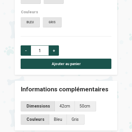
Couleurs
BLEU
GRIS
-
+
Ajouter au panier
Informations complémentaires
Dimensions
42cm
50cm
Couleurs
Bleu
Gris